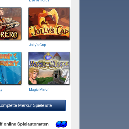
Jolly's Cap
zy
Magic Mirror
omplette Merkur Spieleliste
ff online Spielautomaten