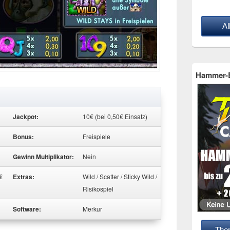
Al
Hammer-B
Jackpot:
10€ (bei 0,50€ Einsatz)
Bonus:
Freispiele
Gewinn Multiplikator:
Nein
€
Extras:
Wild / Scatter / Sticky Wild /
Risikospiel
Software:
Merkur
Thor