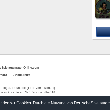
eSpielautomatenOnline.com
ntakt
|
Datenschutz
|
 illegal. Es unterliegt der Verantwortung
lage zu informieren. Nur Personen über 18
wenden wir Cookies. Durch die Nutzung von DeutscheSpielauto