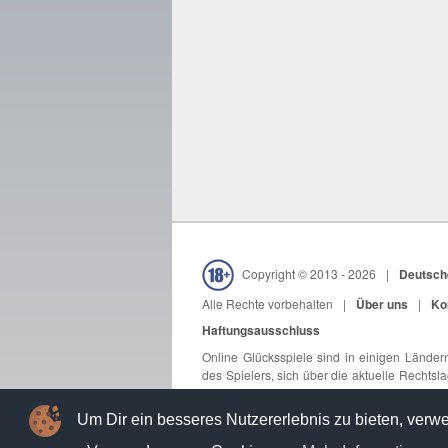
Copyright © 2013 - 2026
|
Deutsch
Alle Rechte vorbehalten
|
Über uns
|
Ko
Haftungsausschluss
Online Glücksspiele sind in einigen Ländern
des Spielers, sich über die aktuelle Rechts
Jahre können am Glücksspiel teilnehmen.
Um Dir ein besseres Nutzererlebnis zu bieten, ver