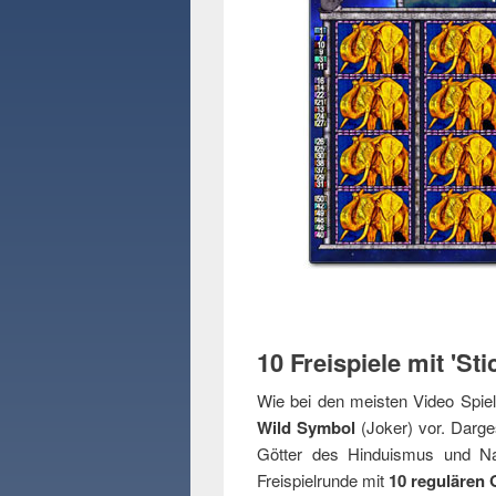
10 Freispiele mit 'Sti
Wie bei den meisten Video Spie
Wild Symbol
(Joker) vor. Darges
Götter des Hinduismus und Na
Freispielrunde mit
10 regulären 