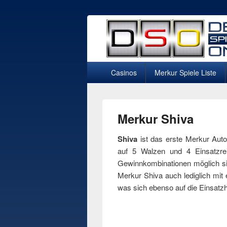
Hauptmenü
Casinos
Merkur Spiele Liste
Merkur Shiva
Shiva
ist das erste Merkur Auto
auf 5 Walzen und 4 Einsatzrei
Gewinnkombinationen möglich sin
Merkur Shiva auch lediglich mit e
was sich ebenso auf die Einsatz