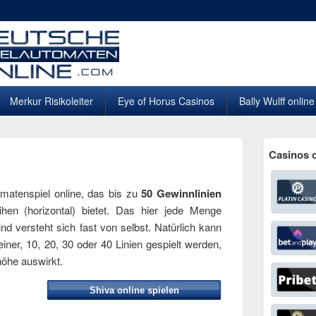
Merkur Risikoleiter
Eye of Horus Casinos
Bally Wulff online
Primärer
Casinos o
Seitenleisten
Widget-
Bereich
matenspiel online, das bis zu
50 Gewinnlinien
hen (horizontal) bietet. Das hier jede Menge
d versteht sich fast von selbst. Natürlich kann
iner, 10, 20, 30 oder 40 Linien gespielt werden,
höhe auswirkt.
Shiva online spielen