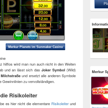
Pl
Informati
Merkur Planets im Sunmaker Casino
eine
z hilflos wird man nun auch nicht in den Weiten
ab und an lässt sich das
Joker Symbol
(Wild)
Merkur S
e
Milchstraße
und ersetzt alle anderen Symbole
le Gewinnlinien zu vervollständigen.
die Risikoleiter
äbe es hier nicht die elementare
Risikoleiter
und
Blazing Star