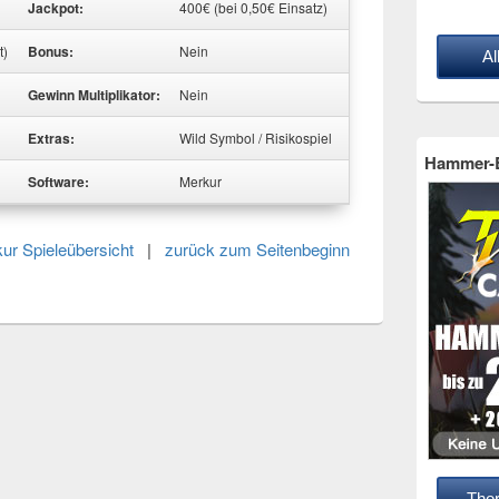
Jackpot:
400€ (bei 0,50€ Einsatz)
t)
Bonus:
Nein
Al
Gewinn Multiplikator:
Nein
Extras:
Wild Symbol / Risikospiel
Hammer-B
Software:
Merkur
ur Spieleübersicht
|
zurück zum Seitenbeginn
Thor