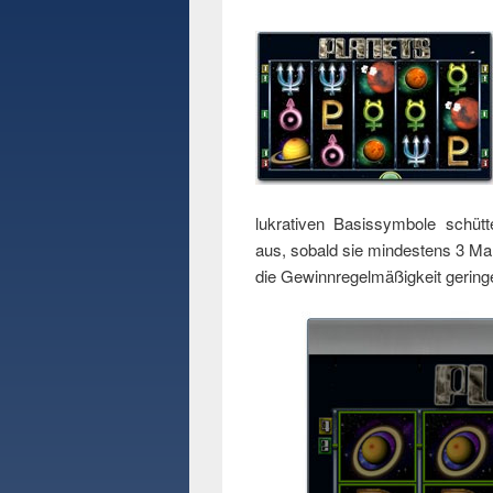
lukrativen Basissymbole schüt
aus, sobald sie mindestens 3 Mal
die Gewinnregelmäßigkeit geringer