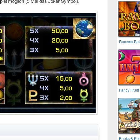
piel möglich (5 Mal das Joker Symbol).
Ramses Bo
Fancy Fruits
Books & Pea