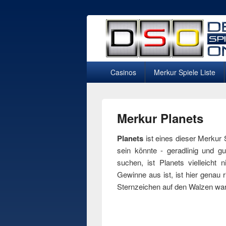
Hauptmenü
Casinos
Merkur Spiele Liste
Merkur Planets
Planets
ist eines dieser Merkur 
sein könnte - geradlinig und g
suchen, ist Planets vielleicht 
Gewinne aus ist, ist hier genau r
Sternzeichen auf den Walzen wart