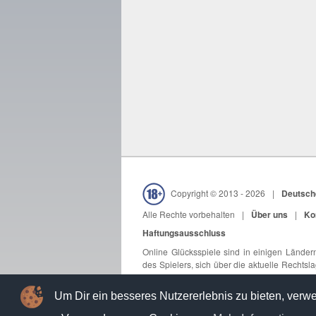
Copyright © 2013 - 2026
|
Deutsch
Alle Rechte vorbehalten
|
Über uns
|
Ko
Haftungsausschluss
Online Glücksspiele sind in einigen Ländern
des Spielers, sich über die aktuelle Rechts
Jahre können am Glücksspiel teilnehmen.
Um Dir ein besseres Nutzererlebnis zu bieten, ver