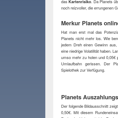
das
Kartenrisiko
. Da Planets üb
noch reizvoller, die errungenen 
Merkur Planets onlin
Hat man erst mal das Potenzial
Planets nicht mehr los. Wie bere
jedem Dreh einen Gewinn aus,
eine niedrige Volatilität haben. L
umso mehr zu holen und 0,05€ p
Umlaufbahn gerissen. Der P
Spielothek zur Verfügung.
Planets Auszahlungs
Der folgende Bildausschnitt zeig
0,50€. Mit diesem Rundeneinsa