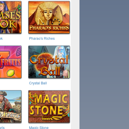
ok
Pharao's Riches
Crystal Ball
rls
Magic Stone