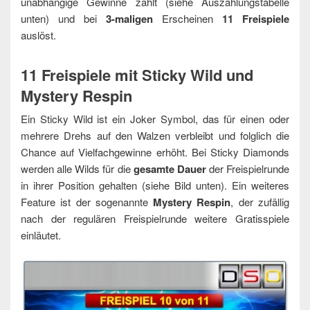
unabhängige Gewinne zahlt (siehe Auszahlungstabelle
unten) und bei
3-maligen
Erscheinen
11 Freispiele
auslöst.
11 Freispiele mit Sticky Wild und
Mystery Respin
Ein Sticky Wild ist ein Joker Symbol, das für einen oder
mehrere Drehs auf den Walzen verbleibt und folglich die
Chance auf Vielfachgewinne erhöht. Bei Sticky Diamonds
werden alle Wilds für die
gesamte Dauer
der Freispielrunde
in ihrer Position gehalten (siehe Bild unten). Ein weiteres
Feature ist der sogenannte
Mystery Respin
, der zufällig
nach der regulären Freispielrunde weitere Gratisspiele
einläutet.