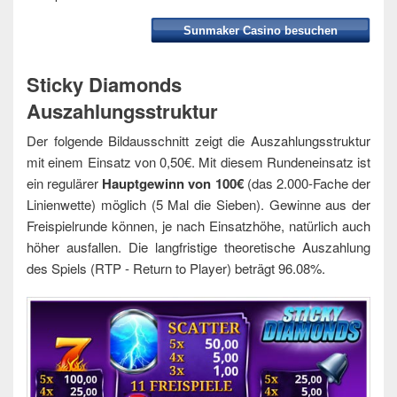
Sunmaker Casino besuchen
Sticky Diamonds
Auszahlungsstruktur
Der folgende Bildausschnitt zeigt die Auszahlungsstruktur
mit einem Einsatz von 0,50€. Mit diesem Rundeneinsatz ist
ein regulärer
Hauptgewinn von 100€
(das 2.000-Fache der
Linienwette) möglich (5 Mal die Sieben). Gewinne aus der
Freispielrunde können, je nach Einsatzhöhe, natürlich auch
höher ausfallen. Die langfristige theoretische Auszahlung
des Spiels (RTP - Return to Player) beträgt 96.08%.