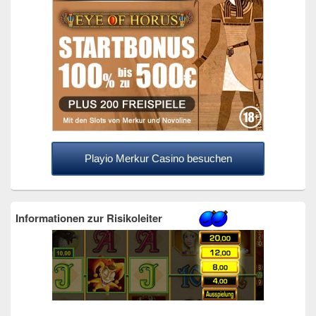
Playio Merkur Casino besuchen
Informationen zur Risikoleiter