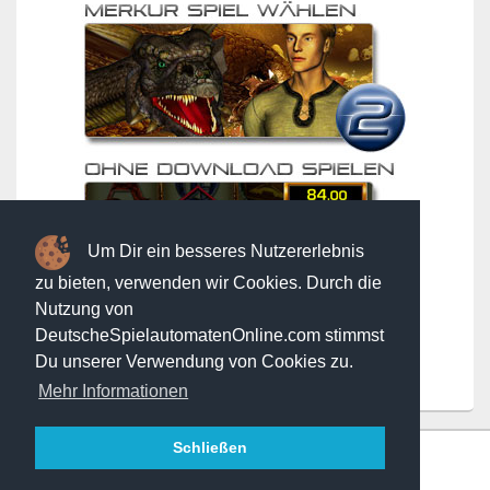
Um Dir ein besseres Nutzererlebnis
zu bieten, verwenden wir Cookies. Durch die
Nutzung von
DeutscheSpielautomatenOnline.com stimmst
Du unserer Verwendung von Cookies zu.
Bei Playio einsteigen
Mehr Informationen
Schließen
Copyright © 2013 - 2026
|