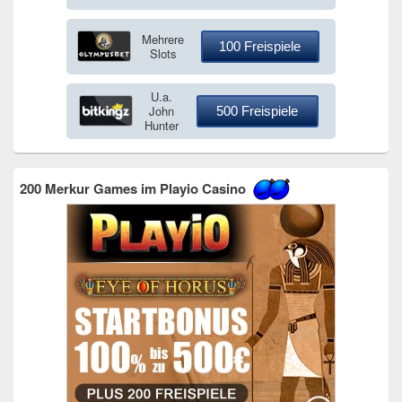
Mehrere
100 Freispiele
Slots
U.a.
John
500 Freispiele
Hunter
200 Merkur Games im Playio Casino