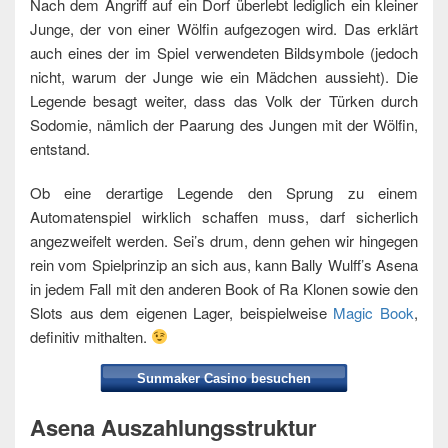
Nach dem Angriff auf ein Dorf überlebt lediglich ein kleiner
Junge, der von einer Wölfin aufgezogen wird. Das erklärt
auch eines der im Spiel verwendeten Bildsymbole (jedoch
nicht, warum der Junge wie ein Mädchen aussieht). Die
Legende besagt weiter, dass das Volk der Türken durch
Sodomie, nämlich der Paarung des Jungen mit der Wölfin,
entstand.
Ob eine derartige Legende den Sprung zu einem
Automatenspiel wirklich schaffen muss, darf sicherlich
angezweifelt werden. Sei’s drum, denn gehen wir hingegen
rein vom Spielprinzip an sich aus, kann Bally Wulff’s Asena
in jedem Fall mit den anderen Book of Ra Klonen sowie den
Slots aus dem eigenen Lager, beispielweise
Magic Book
,
definitiv mithalten.
Sunmaker Casino besuchen
Asena Auszahlungsstruktur