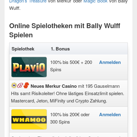
Dragon’s Treasure
von Merkur oder
Magic Book
von Bally
Wulff.
Online Spielotheken mit Bally Wulff
Spielen
Spielothek
1. Bonus
100% bis 500€ + 200
Anmelden
Spins
Neues Merkur Casino
mit 195 Gauselmann
Hits samt Risikoleiter! Ohne lästiges Einsatzlimit spielen.
Mastercard, Jeton, MiFinity und Crypto Zahlung.
100% bis 200€ oder
Anmelden
300 Spins