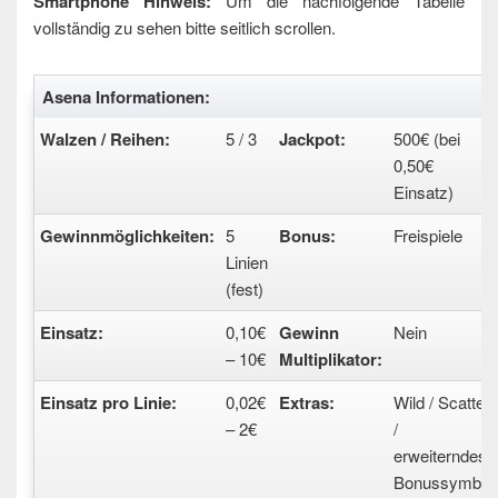
Smartphone Hinweis:
Um die nachfolgende Tabelle
vollständig zu sehen bitte seitlich scrollen.
Asena Informationen:
Walzen / Reihen:
5 / 3
Jackpot:
500€ (bei
0,50€
Einsatz)
Gewinnmöglichkeiten:
5
Bonus:
Freispiele
Linien
(fest)
Einsatz:
0,10€
Gewinn
Nein
– 10€
Multiplikator:
Einsatz pro Linie:
0,02€
Extras:
Wild / Scatter
– 2€
/
erweiterndes
Bonussymbol