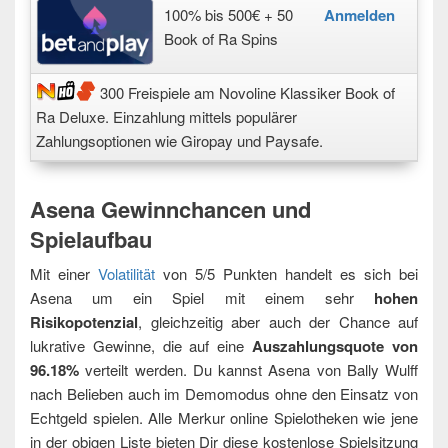
100% bis 500€ + 50
Anmelden
Book of Ra Spins
300 Freispiele am Novoline Klassiker Book of
Ra Deluxe. Einzahlung mittels populärer
Zahlungsoptionen wie Giropay und Paysafe.
Asena Gewinnchancen und
Spielaufbau
Mit einer
Volatilität
von 5/5 Punkten handelt es sich bei
Asena um ein Spiel mit einem sehr
hohen
Risikopotenzial
, gleichzeitig aber auch der Chance auf
lukrative Gewinne, die auf eine
Auszahlungsquote von
96.18%
verteilt werden. Du kannst Asena von Bally Wulff
nach Belieben auch im Demomodus ohne den Einsatz von
Echtgeld spielen. Alle Merkur online Spielotheken wie jene
in der obigen Liste bieten Dir diese kostenlose Spielsitzung