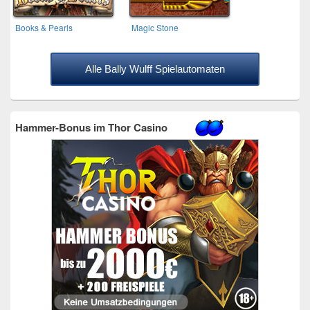
Books & Pearls
Magic Stone
Alle Bally Wulff Spielautomaten
Hammer-Bonus im Thor Casino