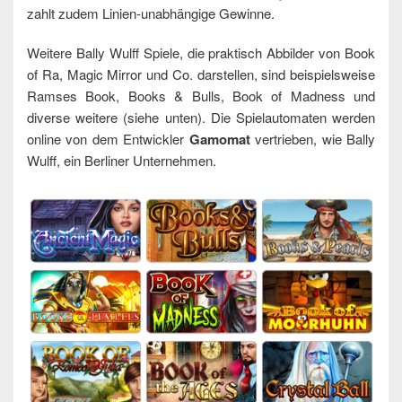
zahlt zudem Linien-unabhängige Gewinne.
Weitere Bally Wulff Spiele, die praktisch Abbilder von Book
of Ra, Magic Mirror und Co. darstellen, sind beispielsweise
Ramses Book, Books & Bulls, Book of Madness und
diverse weitere (siehe unten). Die Spielautomaten werden
online von dem Entwickler
Gamomat
vertrieben, wie Bally
Wulff, ein Berliner Unternehmen.