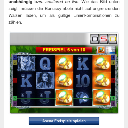
unabhängig
bzw.
scattered on line
. Wie das Bild unten
zeigt, müssen die Bonussymbole nicht auf angrenzenden
Walzen laden, um als gültige Linienkombinationen zu
zählen.
Asena Freispiele spielen